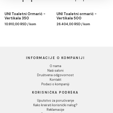
Pokaži detalje
UNI Toaletni ormarić -
UNI Toaletni ormarić -
Vertikala D600
Vertikala
Dozvoli sve
19.583,00 RSD / kom
19.581,00 RSD / kom
Dozvoli izbor
Odbij
UNI Toaletni Ormarić -
UNI Toaletni ormarić -
Vertikala 350
Vertikala 500
10.910,00 RSD / kom
26.404,00 RSD / kom