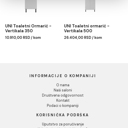
Pokaži detalje
UNI Toaletni ormarić -
UNI Toaletni ormarić -
Dozvoli sve
Vertikala D600
Vertikala
19.583,00 RSD / kom
19.581,00 RSD / kom
Dozvoli izbor
Odbij
UNI Toaletni Ormarić -
UNI Toaletni ormarić -
Vertikala 350
Vertikala 500
10.910,00 RSD / kom
26.404,00 RSD / kom